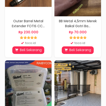
Outer Barrel Metal
BB Metal 4,5mm Merek
Extender FOTIS CC...
Baikal Gotri Ba...
Rp 230.000
Rp 70.000
toco.id
toco.id
Beli Sekarang
Beli Sekarang