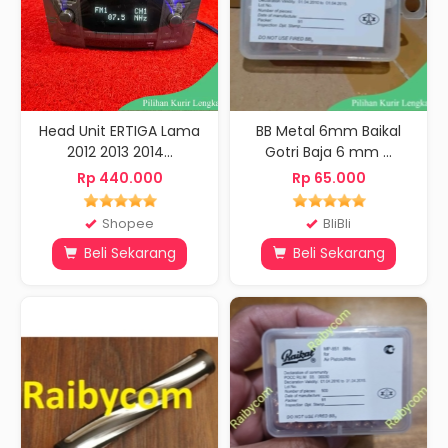
Head Unit ERTIGA Lama
BB Metal 6mm Baikal
2012 2013 2014...
Gotri Baja 6 mm ...
Rp 440.000
Rp 65.000
Shopee
BliBli
Beli Sekarang
Beli Sekarang