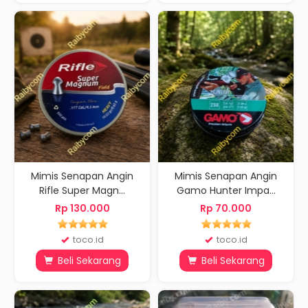
Mimis Senapan Angin
Mimis Senapan Angin
Rifle Super Magn...
Gamo Hunter Impa...
Rp 130.000
Rp 70.000
toco.id
toco.id
Beli Sekarang
Beli Sekarang