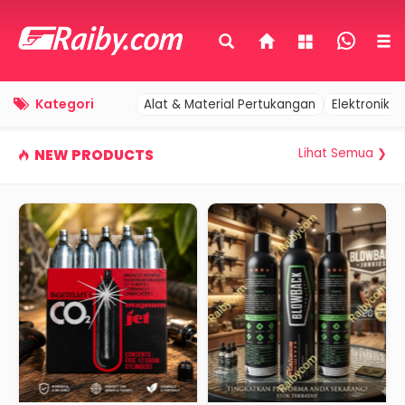
Kategori
Alat & Material Pertukangan
Elektronik 
Lihat Semua ❯
NEW PRODUCTS