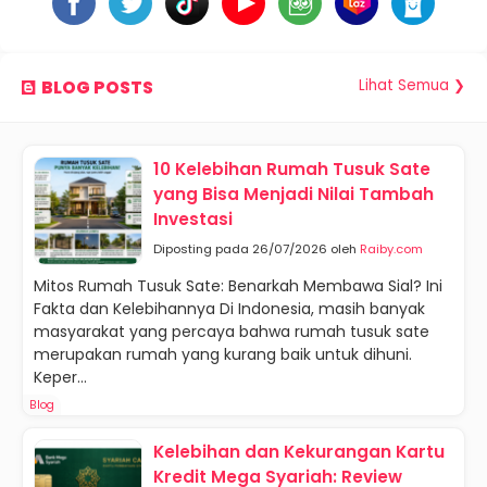
Lihat Semua ❯
BLOG POSTS
10 Kelebihan Rumah Tusuk Sate
yang Bisa Menjadi Nilai Tambah
Investasi
Diposting pada 26/07/2026 oleh
Raiby.com
Mitos Rumah Tusuk Sate: Benarkah Membawa Sial? Ini
Fakta dan Kelebihannya Di Indonesia, masih banyak
masyarakat yang percaya bahwa rumah tusuk sate
merupakan rumah yang kurang baik untuk dihuni.
Keper...
Blog
Kelebihan dan Kekurangan Kartu
Kredit Mega Syariah: Review