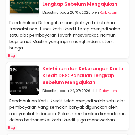
Lengkap Sebelum Mengajukan
Diposting pada 26/07/2026 oleh
Raiby.com
Pendahuluan Di tengah meningkatnya kebutuhan
transaksi non-tunai, kartu kredit tetap menjadi salah
satu alat pembayaran favorit masyarakat. Namun,
bagi umat Muslim yang ingin menghindari sistem
bunga ...
Blog
Kelebihan dan Kekurangan Kartu
Kredit DBS: Panduan Lengkap
Sebelum Mengajukan
Diposting pada 24/07/2026 oleh
Raiby.com
Pendahuluan Kartu kredit telah menjadi salah satu alat
pembayaran yang semakin banyak digunakan oleh
masyarakat Indonesia. Selain memberikan kemudahan
dalam bertransaksi, kartu kredit juga menawarkan ...
Blog