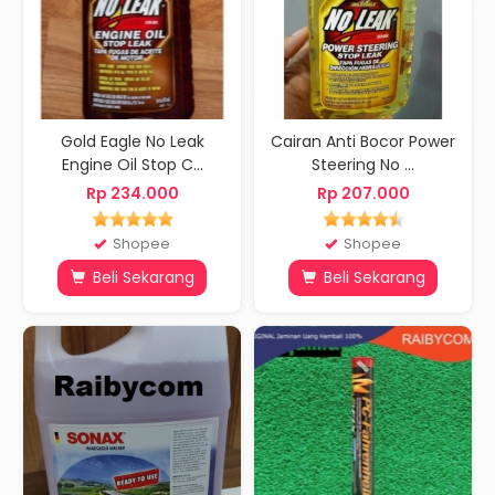
Gold Eagle No Leak
Cairan Anti Bocor Power
Engine Oil Stop C...
Steering No ...
Rp 234.000
Rp 207.000
Shopee
Shopee
Beli Sekarang
Beli Sekarang