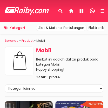
Kategori
Alat & Material Pertukangan
Elektronik 
Beranda
»
Product
» Mobil
Mobil
Berikut ini adalah daftar produk pada
kategori
Mobil
.
Happy shopping!
Total
: 9 produk