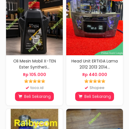
Oli Mesin Mobil X-TEN
Head Unit ERTIGA Lama
Ester Syntheti...
2012 2013 2014...
Rp 105.000
Rp 440.000
toco.id
Shopee
Beli Sekarang
Beli Sekarang