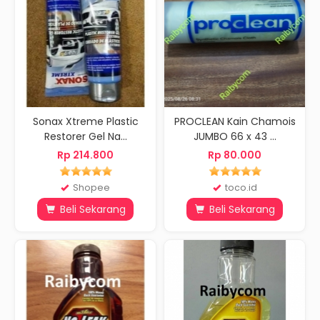
Sonax Xtreme Plastic
PROCLEAN Kain Chamois
Restorer Gel Na...
JUMBO 66 x 43 ...
Rp 214.800
Rp 80.000
Shopee
toco.id
Beli Sekarang
Beli Sekarang