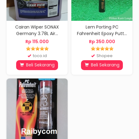
Cairan Wiper SONAX
Lem Porting PC
Germany 3.78L Air...
Fahrenheit Epoxy Putt...
Rp 115.000
Rp 350.000
toco.id
Shopee
Beli Sekarang
Beli Sekarang