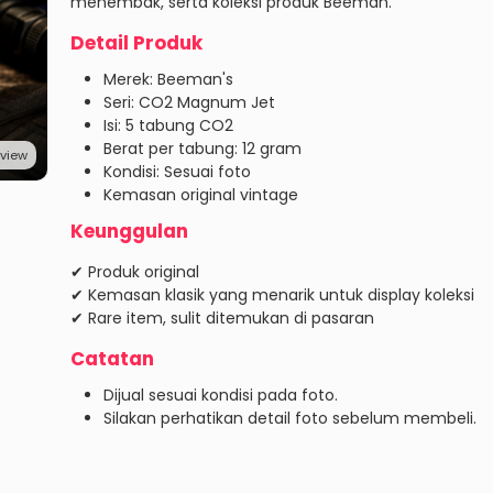
menembak, serta koleksi produk Beeman.
Detail Produk
Merek: Beeman's
Seri: CO2 Magnum Jet
Isi: 5 tabung CO2
Berat per tabung: 12 gram
eview
Kondisi: Sesuai foto
Kemasan original vintage
Keunggulan
✔ Produk original
✔ Kemasan klasik yang menarik untuk display koleksi
✔ Rare item, sulit ditemukan di pasaran
Catatan
Dijual sesuai kondisi pada foto.
Silakan perhatikan detail foto sebelum membeli.