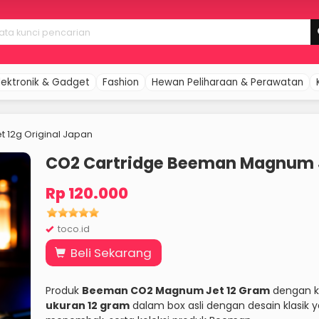
lektronik & Gadget
Fashion
Hewan Peliharaan & Perawatan
 12g Original Japan
CO2 Cartridge Beeman Magnum Je
Rp 120.000
toco.id
Beli Sekarang
Produk
Beeman CO2 Magnum Jet 12 Gram
dengan ke
ukuran 12 gram
dalam box asli dengan desain klasik 