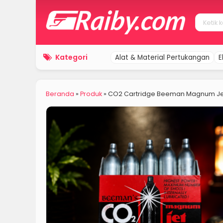
Kategori
Alat & Material Pertukangan
E
Beranda
»
Produk
»
CO2 Cartridge Beeman Magnum Jet