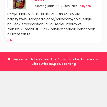
Diposting pada 27/12/2020 oleh
Raiby.com
Harga Jual Rp. 199.900 Beli di TOKOPEDIA klik
https://www.tokopedia.com/raibycom/gold-eagle-
no-leak-transmission-fluid-sealer-merawat-
transmisi-mobil Isi : 473.2 mlMemperbaiki kebocoran
oli transmisiM...
Mobil
Raiby.com
- Toko Online Jual Aneka Produk Terpercaya
Chat WhatsApp Sekarang