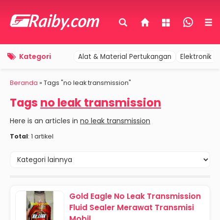
Kategori
Alat & Material Pertukangan
Elektronik 
Beranda
»
Tags "no leak transmission"
Tags
no leak transmission
Here is an articles in
no leak transmission
Total
: 1 artikel
Gold Eagle No Leak Transmission
Fluid Sealer Merawat Transmisi
Mobil