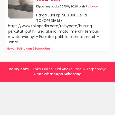
Diposting pada 06/09/2020 oleh
Raiby.com
Harga Jual Rp. 500.000 Beli di
TOKOPEDIA klik
https://www.tokopedia.com/raibycom/burung-
perkutut-putih-lurik-albino-mata-merah-tembus-
rawatan-bunyi – Perkutut putih lurik mata merah–
Janta...
Hewan Peliharaan & Perawatan
Raiby.com
- Toko Online Jual Aneka Produk Terpercaya
Chat WhatsApp Sekarang