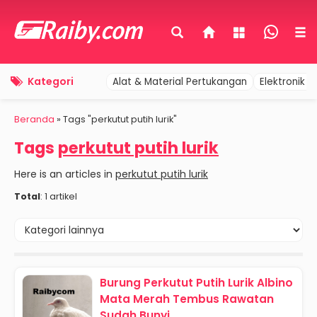
Kategori
Alat & Material Pertukangan
Elektronik 
Beranda
»
Tags "perkutut putih lurik"
Tags
perkutut putih lurik
Here is an articles in
perkutut putih lurik
Total
: 1 artikel
Burung Perkutut Putih Lurik Albino
Mata Merah Tembus Rawatan
Sudah Bunyi