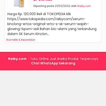
Diposting pada 21/02/2022 oleh
Raiby.com
Harga Rp. 120.000 Beli di TOKOPEDIA klik
https://www.tokopedia.com/raibycom/serum-
kinclong-ertos-original-erto-s-sk-serum-wajah-
glowing-bpom-asli Bahan bio-alami yang terkandung
dalam SK Serum Kinclon...
Kosmetik & Kecantikan
Raiby.com
- Toko Online Jual Aneka Produk Terpercaya
Chat WhatsApp Sekarang