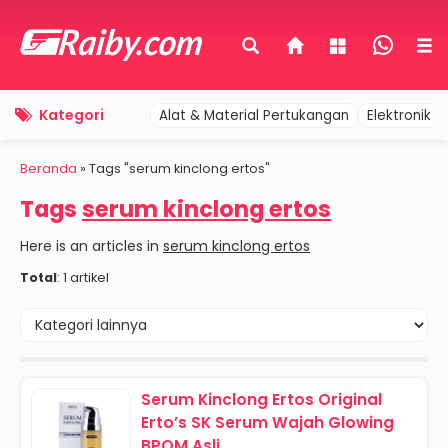
Kategori
Alat & Material Pertukangan
Elektronik 
Beranda
»
Tags "serum kinclong ertos"
Tags
serum kinclong ertos
Here is an articles in
serum kinclong ertos
Total
: 1 artikel
Serum Kinclong Ertos Original
Erto’s SK Serum Wajah Glowing
BPOM Asli