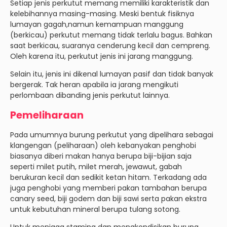
Setiap jenis perkutut memang memiliki karakteristik dan
kelebihannya masing-masing. Meski bentuk fisiknya
lumayan gagah,namun kemampuan manggung
(berkicau) perkutut memang tidak terlalu bagus. Bahkan
saat berkicau, suaranya cenderung kecil dan cempreng.
Oleh karena itu, perkutut jenis ini jarang manggung.
Selain itu, jenis ini dikenal lumayan pasif dan tidak banyak
bergerak. Tak heran apabila ia jarang mengikuti
perlombaan dibanding jenis perkutut lainnya.
Pemeliharaan
Pada umumnya burung perkutut yang dipelihara sebagai
klangengan (peliharaan) oleh kebanyakan penghobi
biasanya diberi makan hanya berupa biji-bijian saja
seperti milet putih, milet merah, jewawut, gabah
berukuran kecil dan sedikit ketan hitam. Terkadang ada
juga penghobi yang memberi pakan tambahan berupa
canary seed, biji godem dan biji sawi serta pakan ekstra
untuk kebutuhan mineral berupa tulang sotong.