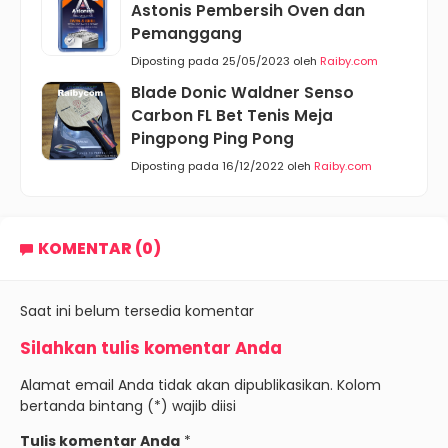
Astonis Pembersih Oven dan
Pemanggang
Diposting pada 25/05/2023 oleh
Raiby.com
Blade Donic Waldner Senso
Carbon FL Bet Tenis Meja
Pingpong Ping Pong
Diposting pada 16/12/2022 oleh
Raiby.com
KOMENTAR (0)
Saat ini belum tersedia komentar
Silahkan tulis komentar Anda
Alamat email Anda tidak akan dipublikasikan. Kolom
bertanda bintang (*) wajib diisi
Tulis komentar Anda
*