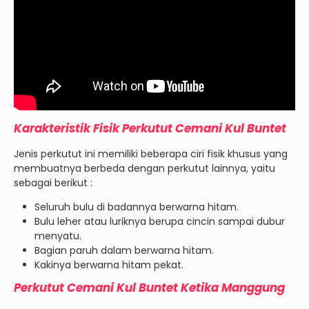
Karakteristik Fisik Perkutut Cemani Kul Buntet
Jenis perkutut ini memiliki beberapa ciri fisik khusus yang
membuatnya berbeda dengan perkutut lainnya, yaitu
sebagai berikut :
Seluruh bulu di badannya berwarna hitam.
Bulu leher atau luriknya berupa cincin sampai dubur
menyatu.
Bagian paruh dalam berwarna hitam.
Kakinya berwarna hitam pekat.
Perkutut Cemani Kul Buntet Ketika Manggung