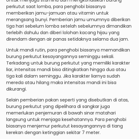
Untuk menjaga stamina dan mengkondisikan burung
perkutut saat lomba, para penghobi biasanya
memberikan jamu-jamuan atau vitamin untuk
merangsang bunyi. Pemberian jamu umumnya diberikan
tiga hari sebelum lomba setelah sebelumnya dimandikan
terlebih dahulu dan diberi lolohan kacang hijau yang
direndam dengan air panas setidaknya selama dua jam.
Untuk mandi rutin, para penghobi biasanya memandikan
burung perkutut kesayangannya seminggu sekali.
Terkadang untuk burung perkutut yang memiliki karakter
liar, intensitas mandi bisa ditingkatkan hingga dua atau
tiga kali dalam seminggu. Jika karakter liarnya sudah
mereda atau hilang maka intensitas mandi ini bisa
dikurangi.
Selain pemberian pakan seperti yang disebutkan di atas,
burung perkutut yang dipelihara di sangkar juga
memerlukan penjemuran di bawah sinar matahari
langsung untuk menjaga kesehatannya. Para penghobi
biasanya menjemur perkutut kesayangannya di tiang
kerekan dengan ketinggian sekitar 7 meter.