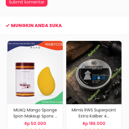
MUNGKIN ANDA SUKA
MUAQ Mango Sponge
Mimis RWS Superpoint
Spon Makeup Spons ...
Extra Kaliber 4...
Rp 50.000
Rp 186.000