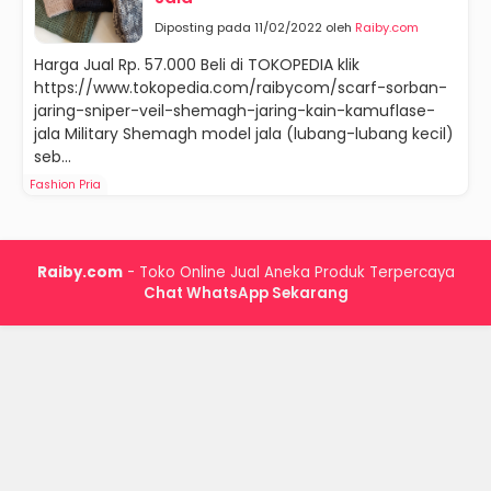
Diposting pada 11/02/2022 oleh
Raiby.com
Harga Jual Rp. 57.000 Beli di TOKOPEDIA klik
https://www.tokopedia.com/raibycom/scarf-sorban-
jaring-sniper-veil-shemagh-jaring-kain-kamuflase-
jala Military Shemagh model jala (lubang-lubang kecil)
seb...
Fashion Pria
Raiby.com
- Toko Online Jual Aneka Produk Terpercaya
Chat WhatsApp Sekarang