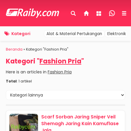
Kategori
Alat & Material Pertukangan
Elektronik 
Beranda
»
Kategori "Fashion Pria"
Kategori "
Fashion Pria
"
Here is an articles in
Fashion Pria
Total
: 1 artikel
Scarf Sorban Jaring Sniper Veil
Shemagh Jaring Kain Kamuflase
Jala