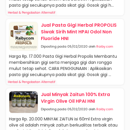
pasta gigi secukupnya pada sikat gigi. Gosok gigi h...
Herbal & Pengobatan Alternatif
Jual Pasta Gigi Herbal PROPOLIS
Siwak Sirih Mint HPAI Odol Non
Fluoride HNI
Diposting pada 05/02/2020 oleh
Raiby.com
Harga Rp. 17.000 Pasta Gigi Herbal Propolis Membantu
membersihkan gigi serta menjaga gigi dan rongga
mulut tetap sehat. CARA PENGGUNAAN : Aplikasikan
pasta gigi secukupnya pada sikat gigi. Gosok gigi ...
Herbal & Pengobatan Alternatif
Jual Minyak Zaitun 100% Extra
Virgin Olive Oil HPAI HNI
Diposting pada 05/02/2020 oleh
Raiby.com
Harga Rp. 20.000 MINYAK ZAITUN isi 60ml Extra virgin
olive oil adalah minyak zaitun berkualitas terbaik atau