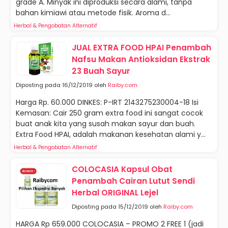
grade A. Minyak ini diproduksi secara alami, tanpa
bahan kimiawi atau metode fisik. Aroma d...
Herbal & Pengobatan Alternatif
JUAL EXTRA FOOD HPAI Penambah
Nafsu Makan Antioksidan Ekstrak
23 Buah Sayur
Diposting pada 16/12/2019 oleh
Raiby.com
Harga Rp. 60.000 DINKES: P-IRT 2143275230004-18 Isi
Kemasan: Cair 250 gram extra food ini sangat cocok
buat anak kita yang susah makan sayur dan buah.
Extra Food HPAI, adalah makanan kesehatan alami y...
Herbal & Pengobatan Alternatif
COLOCASIA Kapsul Obat
Penambah Cairan Lutut Sendi
Herbal ORIGINAL Lejel
Diposting pada 15/12/2019 oleh
Raiby.com
HARGA Rp 659.000 COLOCASIA – PROMO 2 FREE 1 (jadi