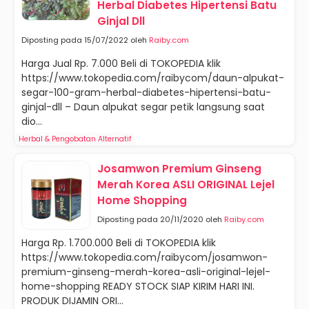
Herbal Diabetes Hipertensi Batu
Ginjal Dll
Diposting pada 15/07/2022 oleh
Raiby.com
Harga Jual Rp. 7.000 Beli di TOKOPEDIA klik
https://www.tokopedia.com/raibycom/daun-alpukat-
segar-100-gram-herbal-diabetes-hipertensi-batu-
ginjal-dll – Daun alpukat segar petik langsung saat
dio...
Herbal & Pengobatan Alternatif
Josamwon Premium Ginseng
Merah Korea ASLI ORIGINAL Lejel
Home Shopping
Diposting pada 20/11/2020 oleh
Raiby.com
Harga Rp. 1.700.000 Beli di TOKOPEDIA klik
https://www.tokopedia.com/raibycom/josamwon-
premium-ginseng-merah-korea-asli-original-lejel-
home-shopping READY STOCK SIAP KIRIM HARI INI.
PRODUK DIJAMIN ORI...