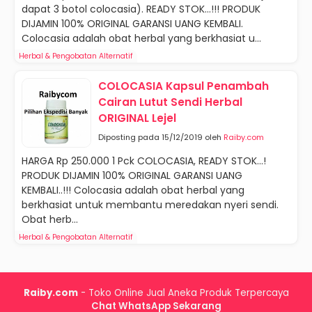
dapat 3 botol colocasia). READY STOK…!!! PRODUK
DIJAMIN 100% ORIGINAL GARANSI UANG KEMBALI.
Colocasia adalah obat herbal yang berkhasiat u...
Herbal & Pengobatan Alternatif
COLOCASIA Kapsul Penambah
Cairan Lutut Sendi Herbal
ORIGINAL Lejel
Diposting pada 15/12/2019 oleh
Raiby.com
HARGA Rp 250.000 1 Pck COLOCASIA, READY STOK…!
PRODUK DIJAMIN 100% ORIGINAL GARANSI UANG
KEMBALI..!!! Colocasia adalah obat herbal yang
berkhasiat untuk membantu meredakan nyeri sendi.
Obat herb...
Herbal & Pengobatan Alternatif
Raiby.com
- Toko Online Jual Aneka Produk Terpercaya
Chat WhatsApp Sekarang