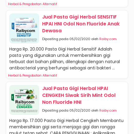
Herbal & Pengobatan Alternatif
Jual Pasta Gigi Herbal SENSITIF
HPAI HNI Odol Non Fluoride Anak
Dewasa
Diposting pada 05/02/2020 oleh
Raiby.com
Harga Rp. 20.000 Pasta Gigi Herbal Sensitif Adalah
pasta yang digunakan untuk membersihkan gigi
terbuat dari bahan pilihan, dilengkapi dengan natural
antibacterial yang berfungsi sebagai anti bakteri ...
Herbal & Pengobatan Alternatif
Jual Pasta Gigi Herbal HPAI
CENGKEH Siwak Sirih Mint Odol
Non Fluoride HNI
Diposting pada 05/02/2020 oleh
Raiby.com
Harga Rp. 17.000 Pasta Gigi Herbal Cengkeh Membantu
membersihkan gigi serta menjaga gigi dan rongga
mulut tetap sehat. CARA PENGGUNAAN : Aplikasikan