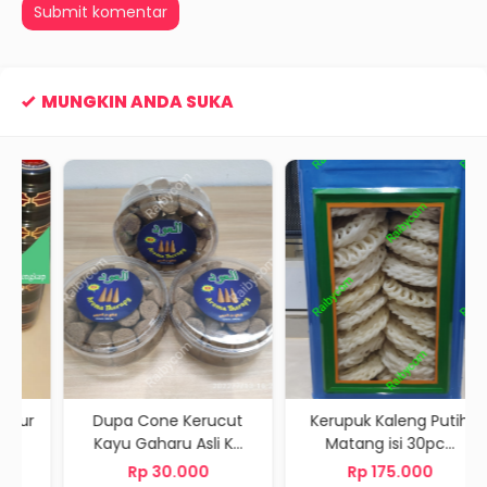
MUNGKIN ANDA SUKA
Dupa Cone Kerucut
Kerupuk Kaleng Putih
Kayu Gaharu Asli K...
Matang isi 30pc...
Rp 30.000
Rp 175.000