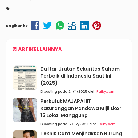
Bagikan ke
ARTIKEL LAINNYA
Daftar Urutan Sekuritas Saham
Terbaik di Indonesia Saat Ini
(2025)
Diposting pada 24/11/2025 oleh
Raiby.com
Perkutut MAJAPAHIT
Katuranggan Pandawa Mijil Ekor
15 Lokal Manggung
Diposting pada 12/02/2024 oleh
Raiby.com
Teknik Cara Menjinakkan Burung