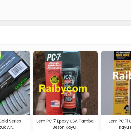
PC 7 Epoxy USA Tambal
Lem PC 11 Universal GLUE
G
Beton Kayu...
Kayu Kaca M...