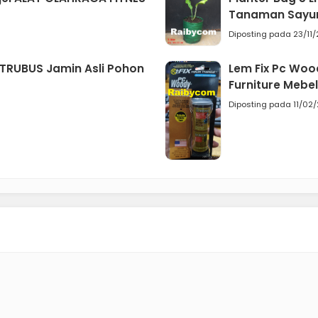
Tanaman Sayur
Diposting pada 23/11
t TRUBUS Jamin Asli Pohon
Lem Fix Pc Woo
Furniture Mebel
m
Diposting pada 11/02