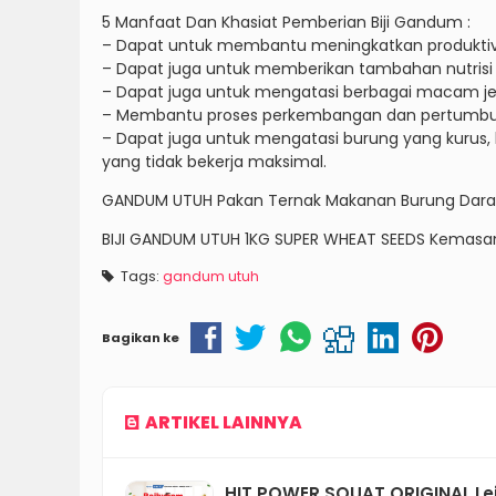
5 Manfaat Dan Khasiat Pemberian Biji Gandum :
– Dapat untuk membantu meningkatkan produktivi
– Dapat juga untuk memberikan tambahan nutrisi s
– Dapat juga untuk mengatasi berbagai macam je
– Membantu proses perkembangan dan pertumbu
– Dapat juga untuk mengatasi burung yang kurus,
yang tidak bekerja maksimal.
GANDUM UTUH Pakan Ternak Makanan Burung Dara 
BIJI GANDUM UTUH 1KG SUPER WHEAT SEEDS Kemasan
Tags:
gandum utuh
Bagikan ke
ARTIKEL LAINNYA
HIT POWER SQUAT ORIGINAL Le