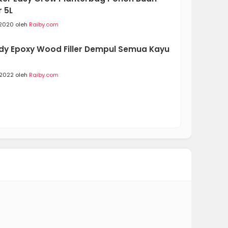
 5L
/2020 oleh
Raiby.com
dy Epoxy Wood Filler Dempul Semua Kayu
/2022 oleh
Raiby.com