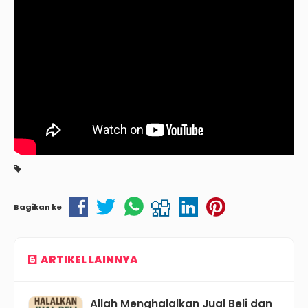
Bagikan ke
ARTIKEL LAINNYA
Allah Menghalalkan Jual Beli dan