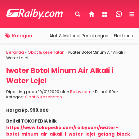
Kategori
Alat & Material Pertukangan
Elektronik 
Beranda
»
Obat & Kesehatan
»
Iwater Botol Minum Air Alkali i
Water Lejel
Iwater Botol Minum Air Alkali i
Water Lejel
Diposting pada 10/01/2020 oleh
Raiby.com
◦ Dilihat: 90x ◦
Kategori:
Obat & Kesehatan
Harga Rp. 999.000
Beli di TOKOPEDIA klik
https://www.tokopedia.com/raibycom/iwater-
botol-minum-air-alkali-i-water-lejel-gelang-black-