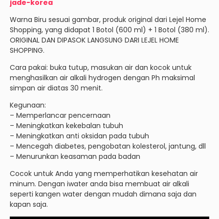
jade-korea
Warna Biru sesuai gambar, produk original dari Lejel Home
Shopping, yang didapat 1 Botol (600 ml) + 1 Botol (380 ml).
ORIGINAL DAN DIPASOK LANGSUNG DARI LEJEL HOME
SHOPPING.
Cara pakai: buka tutup, masukan air dan kocok untuk
menghasilkan air alkali hydrogen dengan Ph maksimal
simpan air diatas 30 menit.
Kegunaan:
– Memperlancar pencernaan
– Meningkatkan kekebalan tubuh
– Meningkatkan anti oksidan pada tubuh
– Mencegah diabetes, pengobatan kolesterol, jantung, dll
– Menurunkan keasaman pada badan
Cocok untuk Anda yang memperhatikan kesehatan air
minum. Dengan iwater anda bisa membuat air alkali
seperti kangen water dengan mudah dimana saja dan
kapan saja.