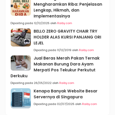
Mengharamkan Riba: Penjelasan
Lengkap, Hikmah, dan
Implementasinya
Diposting pada 12/12/2025 oleh
Raiby.com
BELLO ZERO GRAVITY CHAIR TRY
HOLDER ALAS KURSI PANJANG ORI
LEJEL
Diposting pada 11/12/2019 oleh
Raiby.com
Jual Beras Merah Pakan Ternak
Makanan Burung Dara Ayam
Merpati Pos Tekukur Perkutut
Derkuku
Diposting pada 26/05/2022 oleh
Raiby.com
Kenapa Banyak Website Besar
Servernya di Singapura
Diposting pada 02/07/2025 oleh
Raiby.com