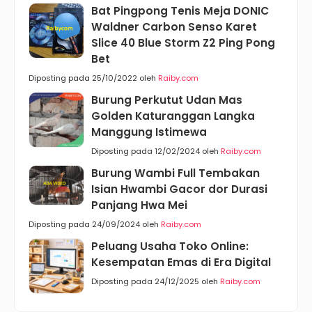
Bat Pingpong Tenis Meja DONIC
Waldner Carbon Senso Karet
Slice 40 Blue Storm Z2 Ping Pong
Bet
Diposting pada 25/10/2022 oleh
Raiby.com
Burung Perkutut Udan Mas
Golden Katuranggan Langka
Manggung Istimewa
Diposting pada 12/02/2024 oleh
Raiby.com
Burung Wambi Full Tembakan
Isian Hwambi Gacor dor Durasi
Panjang Hwa Mei
Diposting pada 24/09/2024 oleh
Raiby.com
Peluang Usaha Toko Online:
Kesempatan Emas di Era Digital
Diposting pada 24/12/2025 oleh
Raiby.com