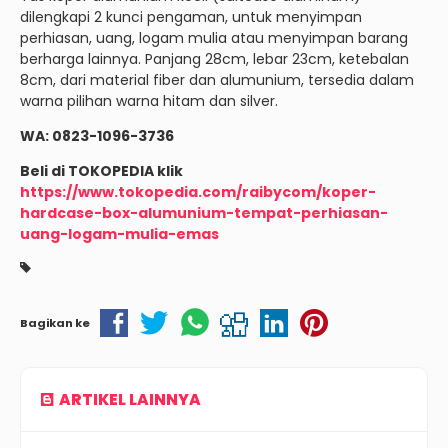
dilengkapi 2 kunci pengaman, untuk menyimpan
perhiasan, uang, logam mulia atau menyimpan barang
berharga lainnya. Panjang 28cm, lebar 23cm, ketebalan
8cm, dari material fiber dan alumunium, tersedia dalam
warna pilihan warna hitam dan silver.
WA: 0823-1096-3736
Beli di TOKOPEDIA klik
https://www.tokopedia.com/raibycom/koper-
hardcase-box-alumunium-tempat-perhiasan-
uang-logam-mulia-emas
Bagikan ke
ARTIKEL LAINNYA