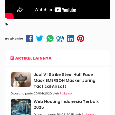
Bagikan ke
ARTIKEL LAINNYA
Jual V1 Strike Steel Half Face
Mask EMERSON Masker Jaring
Tactical Airsoft
Diposting pada 20/04/2020 oleh
Raiby.com
Web Hosting Indonesia Terbaik
2025
Diposting pada 10/02/2025 oleh
Raiby.com