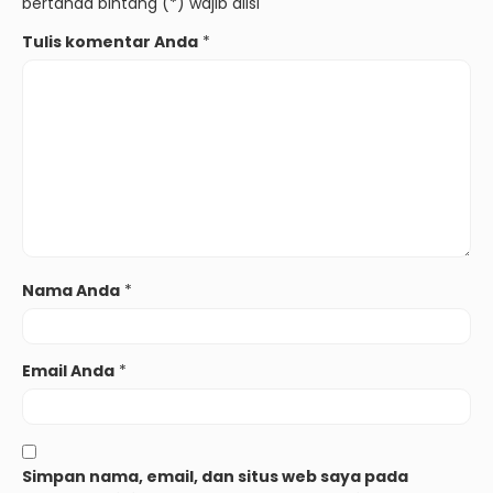
bertanda bintang (*) wajib diisi
Tulis komentar Anda
*
Nama Anda
*
Email Anda
*
Simpan nama, email, dan situs web saya pada