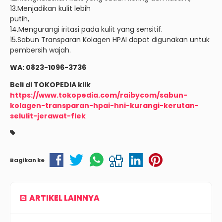
13.Menjadikan kulit lebih
putih,
14.Mengurangi iritasi pada kulit yang sensitif.
15.Sabun Transparan Kolagen HPAI dapat digunakan untuk
pembersih wajah.
WA: 0823-1096-3736
Beli di TOKOPEDIA klik
https://www.tokopedia.com/raibycom/sabun-
kolagen-transparan-hpai-hni-kurangi-kerutan-
selulit-jerawat-flek
Bagikan ke
ARTIKEL LAINNYA