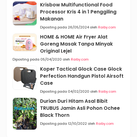
Krisbow Multifunctional Food
Processor Kris 4 in 1 Penggiling
Makanan
Diposting pada 26/05/2024 oleh
Raiby.com
HOME & HOME Air Fryer Alat
Goreng Masak Tanpa Minyak
Original Lejel
Diposting pada 05/04/2020 oleh
Raiby.com
Koper Tactical Glock Case Glock
Perfection Handgun Pistol Airsoft
Case
Diposting pada 04/02/2020 oleh
Raiby.com
Durian Duri Hitam Asal Bibit
TRUBUS Jamin Asli Pohon Ochee
Black Thorn
Diposting pada 12/10/2022 oleh
Raiby.com