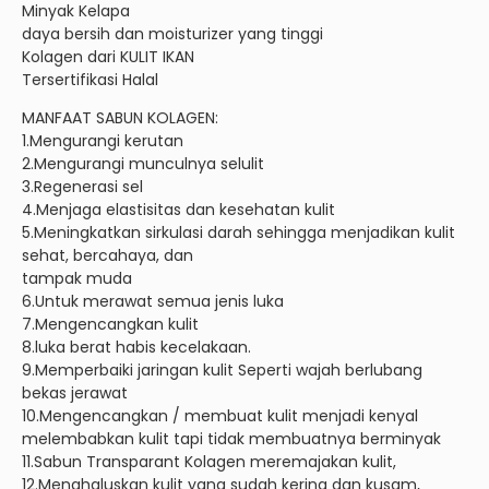
Minyak Kelapa
daya bersih dan moisturizer yang tinggi
Kolagen dari KULIT IKAN
Tersertifikasi Halal
MANFAAT SABUN KOLAGEN:
1.Mengurangi kerutan
2.Mengurangi munculnya selulit
3.Regenerasi sel
4.Menjaga elastisitas dan kesehatan kulit
5.Meningkatkan sirkulasi darah sehingga menjadikan kulit
sehat, bercahaya, dan
tampak muda
6.Untuk merawat semua jenis luka
7.Mengencangkan kulit
8.luka berat habis kecelakaan.
9.Memperbaiki jaringan kulit Seperti wajah berlubang
bekas jerawat
10.Mengencangkan / membuat kulit menjadi kenyal
melembabkan kulit tapi tidak membuatnya berminyak
11.Sabun Transparant Kolagen meremajakan kulit,
12.Menghaluskan kulit yang sudah kering dan kusam,