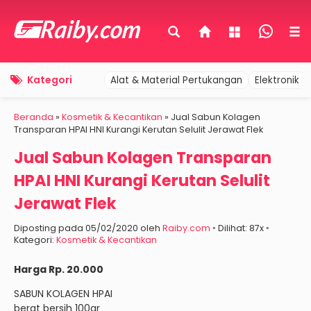
Kategori
Alat & Material Pertukangan
Elektronik 
Beranda
»
Kosmetik & Kecantikan
»
Jual Sabun Kolagen
Transparan HPAI HNI Kurangi Kerutan Selulit Jerawat Flek
Jual Sabun Kolagen Transparan
HPAI HNI Kurangi Kerutan Selulit
Jerawat Flek
Diposting pada 05/02/2020 oleh
Raiby.com
◦ Dilihat: 87x ◦
Kategori:
Kosmetik & Kecantikan
Harga Rp. 20.000
SABUN KOLAGEN HPAI
berat bersih 100gr