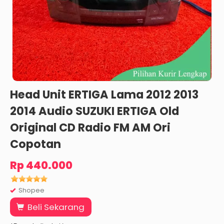
Head Unit ERTIGA Lama 2012 2013
2014 Audio SUZUKI ERTIGA Old
Original CD Radio FM AM Ori
Copotan
Rp 440.000
Shopee
Beli Sekarang