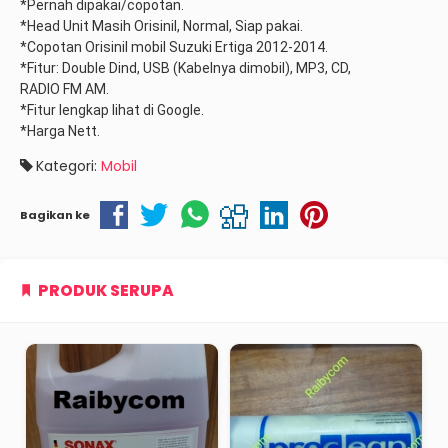
*Pernah dipakai/copotan.
*Head Unit Masih Orisinil, Normal, Siap pakai.
*Copotan Orisinil mobil Suzuki Ertiga 2012-2014.
*Fitur: Double Dind, USB (Kabelnya dimobil), MP3, CD,
RADIO FM AM.
*Fitur lengkap lihat di Google.
*Harga Nett.
Kategori:
Mobil
Bagikan ke
PRODUK SERUPA