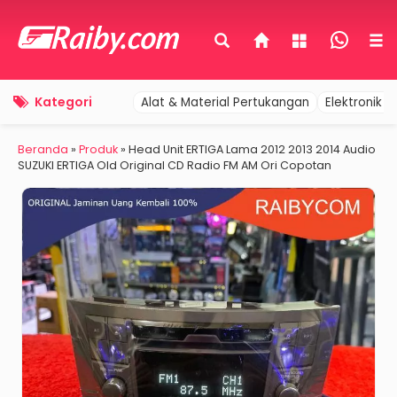
Kategori
Alat & Material Pertukangan
Elektronik 
Beranda
»
Produk
»
Head Unit ERTIGA Lama 2012 2013 2014 Audio
SUZUKI ERTIGA Old Original CD Radio FM AM Ori Copotan