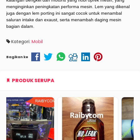
kalangan bengkel dan motoris yang hobi oprek mesin, yang
menginginkan peningkatan performa mesin. Lem yang dikenal
juga dengan lem porting ini sangat cocok untuk menambal
saluran intake dan exaust, serta menambah daging mesin
bagian dalam.
Kategori:
Mobil
Bagikan ke
PRODUK SERUPA