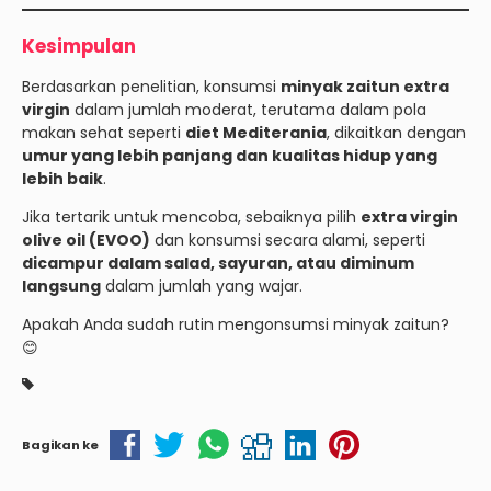
Kesimpulan
Berdasarkan penelitian, konsumsi
minyak zaitun extra
virgin
dalam jumlah moderat, terutama dalam pola
makan sehat seperti
diet Mediterania
, dikaitkan dengan
umur yang lebih panjang dan kualitas hidup yang
lebih baik
.
Jika tertarik untuk mencoba, sebaiknya pilih
extra virgin
olive oil (EVOO)
dan konsumsi secara alami, seperti
dicampur dalam salad, sayuran, atau diminum
langsung
dalam jumlah yang wajar.
Apakah Anda sudah rutin mengonsumsi minyak zaitun?
😊
Bagikan ke