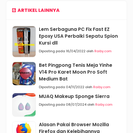
ARTIKEL LAINNYA
Lem Serbaguna PC Fix Fast EZ
Epoxy USA Perbaiki Sepatu Spion
Kursi dll
Diposting pada 16/04/2022 oleh
Raiby.com
Bet Pingpong Tenis Meja Yinhe
V14 Pro Karet Moon Pro Soft
Medium Bat
Diposting pada 04/11/2022 oleh
Raiby.com
MUAQ Makeup Sponge Sierra
Diposting pada 08/07/2024 oleh
Raiby.com
Alasan Pakai Browser Mozilla
Firefox dan Kelebihannya