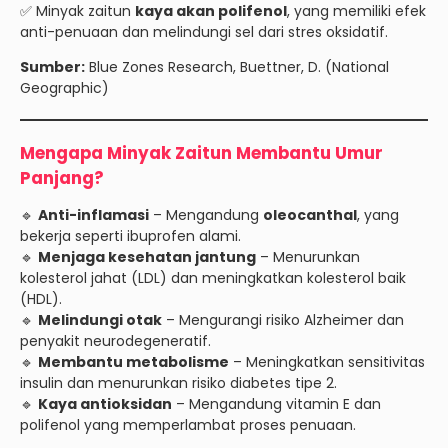
✅ Minyak zaitun
kaya akan polifenol
, yang memiliki efek
anti-penuaan dan melindungi sel dari stres oksidatif.
Sumber:
Blue Zones Research, Buettner, D. (National
Geographic)
Mengapa Minyak Zaitun Membantu Umur
Panjang?
🔹
Anti-inflamasi
– Mengandung
oleocanthal
, yang
bekerja seperti ibuprofen alami.
🔹
Menjaga kesehatan jantung
– Menurunkan
kolesterol jahat (LDL) dan meningkatkan kolesterol baik
(HDL).
🔹
Melindungi otak
– Mengurangi risiko Alzheimer dan
penyakit neurodegeneratif.
🔹
Membantu metabolisme
– Meningkatkan sensitivitas
insulin dan menurunkan risiko diabetes tipe 2.
🔹
Kaya antioksidan
– Mengandung vitamin E dan
polifenol yang memperlambat proses penuaan.