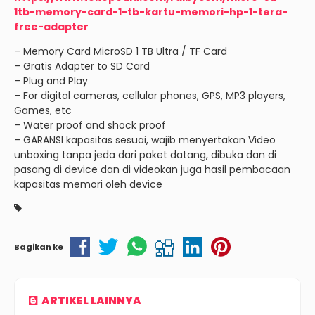
1tb-memory-card-1-tb-kartu-memori-hp-1-tera-
free-adapter
– Memory Card MicroSD 1 TB Ultra / TF Card
– Gratis Adapter to SD Card
– Plug and Play
– For digital cameras, cellular phones, GPS, MP3 players,
Games, etc
– Water proof and shock proof
– GARANSI kapasitas sesuai, wajib menyertakan Video
unboxing tanpa jeda dari paket datang, dibuka dan di
pasang di device dan di videokan juga hasil pembacaan
kapasitas memori oleh device
Bagikan ke
ARTIKEL LAINNYA