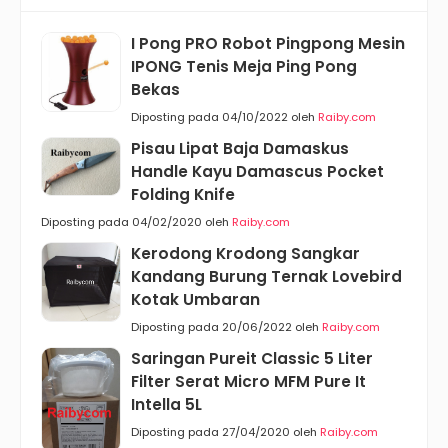
I Pong PRO Robot Pingpong Mesin
IPONG Tenis Meja Ping Pong
Bekas
Diposting pada 04/10/2022 oleh
Raiby.com
Pisau Lipat Baja Damaskus
Handle Kayu Damascus Pocket
Folding Knife
Diposting pada 04/02/2020 oleh
Raiby.com
Kerodong Krodong Sangkar
Kandang Burung Ternak Lovebird
Kotak Umbaran
Diposting pada 20/06/2022 oleh
Raiby.com
Saringan Pureit Classic 5 Liter
Filter Serat Micro MFM Pure It
Intella 5L
Diposting pada 27/04/2020 oleh
Raiby.com