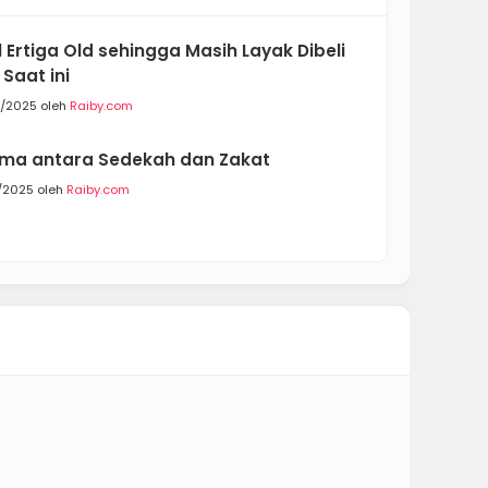
 Ertiga Old sehingga Masih Layak Dibeli
 Saat ini
5/2025 oleh
Raiby.com
ma antara Sedekah dan Zakat
/2025 oleh
Raiby.com