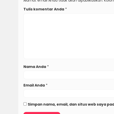
Alamat email Anda tidak akan dipublikasikan. Kolom
Tulis komentar Anda
*
Nama Anda
*
Email Anda
*
Simpan nama, email, dan situs web saya pa