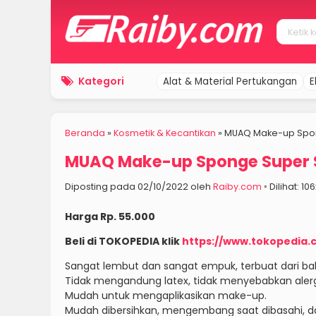
Kategori
Alat & Material Pertukangan
E
Beranda
»
Kosmetik & Kecantikan
»
MUAQ Make-up Spong
MUAQ Make-up Sponge Super So
Diposting pada 02/10/2022 oleh
Raiby.com
◦ Dilihat: 10
Harga Rp. 55.000
Beli di TOKOPEDIA klik
https://www.tokopedia
Sangat lembut dan sangat empuk, terbuat dari baha
Tidak mengandung latex, tidak menyebabkan alerg
Mudah untuk mengaplikasikan make-up.
Mudah dibersihkan, mengembang saat dibasahi, d