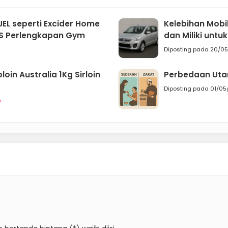
EL seperti Excider Home
Kelebihan Mobil
S Perlengkapan Gym
dan Miliki untuk
Diposting pada 20/0
loin Australia 1Kg Sirloin
Perbedaan Uta
Diposting pada 01/05
m