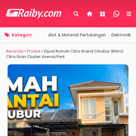
Kategori
Alat & Material Pertukangan
Elektronik 
Beranda
»
Produk
»
Dijual Rumah Citra Grand Cibubur 180m2
Citra Gran Cluster Aversa Park