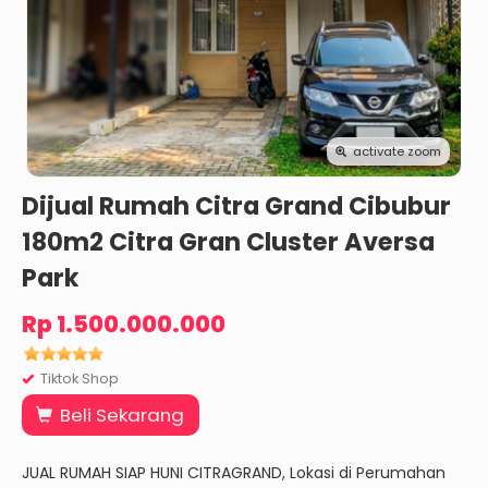
activate zoom
Dijual Rumah Citra Grand Cibubur
180m2 Citra Gran Cluster Aversa
Park
Rp 1.500.000.000
Tiktok Shop
Beli Sekarang
JUAL RUMAH SIAP HUNI CITRAGRAND, Lokasi di Perumahan