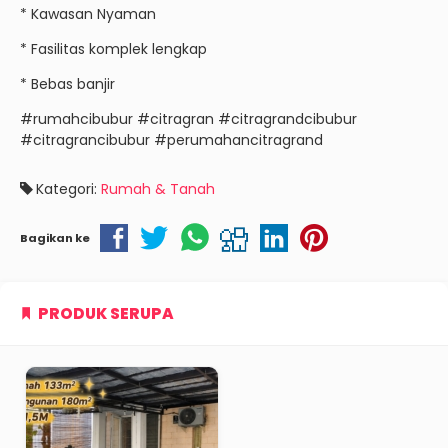
* Kawasan Nyaman
* Fasilitas komplek lengkap
* Bebas banjir
#rumahcibubur #citragran #citragrandcibubur
#citragrancibubur #perumahancitragrand
Kategori:
Rumah & Tanah
Bagikan ke
PRODUK SERUPA