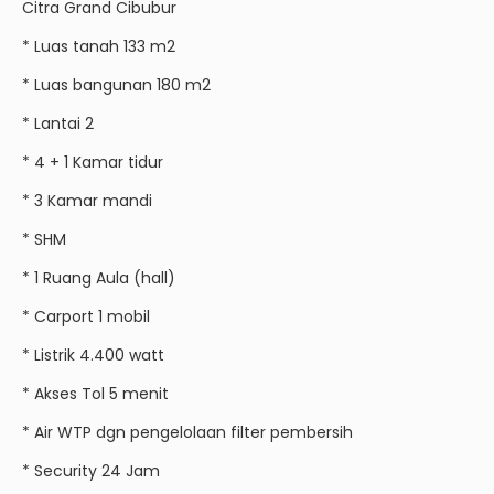
Citra Grand Cibubur
* Luas tanah 133 m2
* Luas bangunan 180 m2
* Lantai 2
* 4 + 1 Kamar tidur
* 3 Kamar mandi
* SHM
* 1 Ruang Aula (hall)
* Carport 1 mobil
* Listrik 4.400 watt
* Akses Tol 5 menit
* Air WTP dgn pengelolaan filter pembersih
* Security 24 Jam