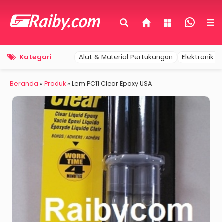
Kategori
Alat & Material Pertukangan
Elektronik 
Beranda
»
Produk
»
Lem PC11 Clear Epoxy USA