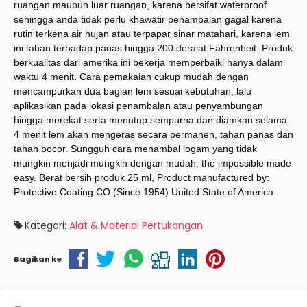
ruangan maupun luar ruangan, karena bersifat waterproof
sehingga anda tidak perlu khawatir penambalan gagal karena
rutin terkena air hujan atau terpapar sinar matahari, karena lem
ini tahan terhadap panas hingga 200 derajat Fahrenheit. Produk
berkualitas dari amerika ini bekerja memperbaiki hanya dalam
waktu 4 menit. Cara pemakaian cukup mudah dengan
mencampurkan dua bagian lem sesuai kebutuhan, lalu
aplikasikan pada lokasi penambalan atau penyambungan
hingga merekat serta menutup sempurna dan diamkan selama
4 menit lem akan mengeras secara permanen, tahan panas dan
tahan bocor. Sungguh cara menambal logam yang tidak
mungkin menjadi mungkin dengan mudah, the impossible made
easy. Berat bersih produk 25 ml, Product manufactured by:
Protective Coating CO (Since 1954) United State of America.
Kategori:
Alat & Material Pertukangan
Bagikan ke