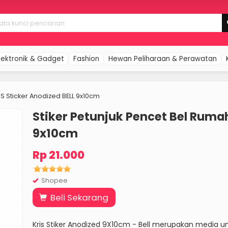
lektronik & Gadget
Fashion
Hewan Peliharaan & Perawatan
IS Sticker Anodized BELL 9x10cm
Stiker Petunjuk Pencet Bel Rumah
9x10cm
Rp 21.000
Shopee
Beli Sekarang
Kris Stiker Anodized 9X10cm - Bell merupakan media 