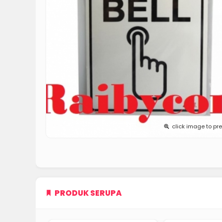
click image to pr
PRODUK SERUPA