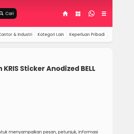
Cari
Kantor & Industri
Kategori Lain
Keperluan Pribadi
Komputer &
 KRIS Sticker Anodized BELL
untuk menyampaikan pesan, petunjuk, informasi