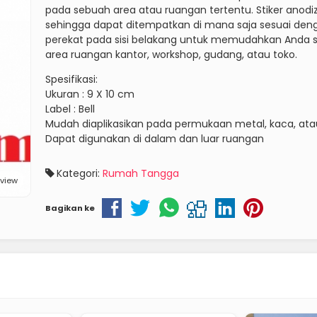
pada sebuah area atau ruangan tertentu. Stiker anodiz
sehingga dapat ditempatkan di mana saja sesuai deng
perekat pada sisi belakang untuk memudahkan Anda 
area ruangan kantor, workshop, gudang, atau toko.
Spesifikasi:
Ukuran : 9 X 10 cm
Label : Bell
Mudah diaplikasikan pada permukaan metal, kaca, atau
Dapat digunakan di dalam dan luar ruangan
Kategori:
Rumah Tangga
eview
Bagikan ke