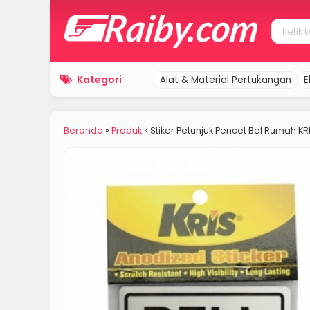
Kategori
Alat & Material Pertukangan
E
Beranda
»
Produk
»
Stiker Petunjuk Pencet Bel Rumah KR