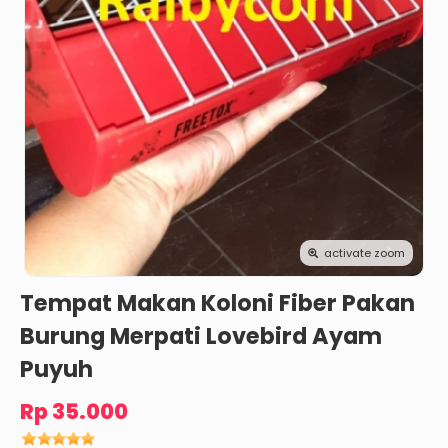
activate zoom
Tempat Makan Koloni Fiber Pakan
Burung Merpati Lovebird Ayam
Puyuh
Rp 35.000