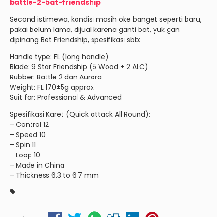
battle-2-bat-friendship
Second istimewa, kondisi masih oke banget seperti baru,
pakai belum lama, dijual karena ganti bat, yuk gan
dipinang Bet Friendship, spesifikasi sbb:
Handle type: FL (long handle)
Blade: 9 Star Friendship (5 Wood + 2 ALC)
Rubber: Battle 2 dan Aurora
Weight: FL 170±5g approx
Suit for: Professional & Advanced
Spesifikasi Karet (Quick attack All Round):
– Control 12
– Speed 10
– Spin 11
– Loop 10
– Made in China
– Thickness 6.3 to 6.7 mm