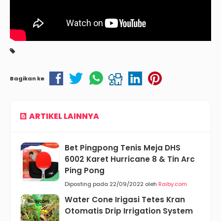
Bagikan ke
ARTIKEL LAINNYA
Bet Pingpong Tenis Meja DHS
6002 Karet Hurricane 8 & Tin Arc
Ping Pong
Diposting pada 22/09/2022 oleh
Raiby.com
Water Cone Irigasi Tetes Kran
Otomatis Drip Irrigation System