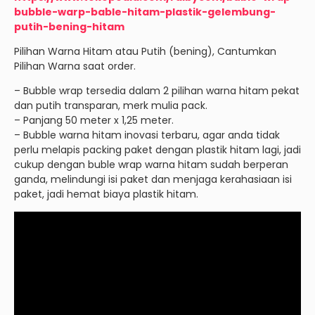
bubble-warp-bable-hitam-plastik-gelembung-
putih-bening-hitam
Pilihan Warna Hitam atau Putih (bening), Cantumkan
Pilihan Warna saat order.
– Bubble wrap tersedia dalam 2 pilihan warna hitam pekat
dan putih transparan, merk mulia pack.
– Panjang 50 meter x 1,25 meter.
– Bubble warna hitam inovasi terbaru, agar anda tidak
perlu melapis packing paket dengan plastik hitam lagi, jadi
cukup dengan buble wrap warna hitam sudah berperan
ganda, melindungi isi paket dan menjaga kerahasiaan isi
paket, jadi hemat biaya plastik hitam.