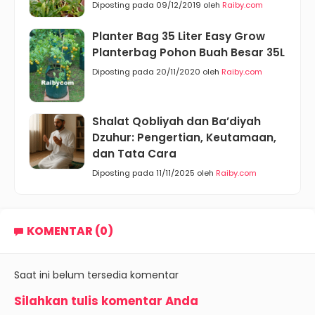
Diposting pada 09/12/2019 oleh
Raiby.com
Planter Bag 35 Liter Easy Grow
Planterbag Pohon Buah Besar 35L
Diposting pada 20/11/2020 oleh
Raiby.com
Shalat Qobliyah dan Ba’diyah
Dzuhur: Pengertian, Keutamaan,
dan Tata Cara
Diposting pada 11/11/2025 oleh
Raiby.com
KOMENTAR (0)
Saat ini belum tersedia komentar
Silahkan tulis komentar Anda