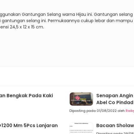
nggunakan Gantungan Selang warna Hijau ini. Gantungan selang i
dari gantungan selang ini. Permukaannya cukup lebar dan mam
nsi 24,5 x 12 x 15 cm.
dan Bengkak Pada Kaki
Senapan Angin 
Abel Co Pindad 
Diposting pada 01/08/2022 oleh
Raib
1200 Mm 5Pcs Lanjaran
Bacaan Sholaw
Diposting pada 29/0