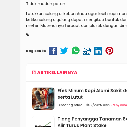
Tidak mudah patah
Letakkan selang di kebun Anda agar lebih rapi me
ketika selang digulung dapat mengikuti bentuk 
meter. Materialnya terbuat dari plastik dengan dime
Bagikan ke
ARTIKEL LAINNYA
Efek Minum Kopi Alami Sakit 
serta Lutut
Diposting pada 10/02/2025 oleh
Raiby.com
Tiang Penyangga Tanaman 8×
Ajir Turus Plant Stake