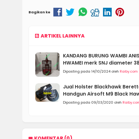
Bagikan ke
ARTIKEL LAINNYA
KANDANG BURUNG WAMBI ANI
HWAMEI merk SNJ diameter 3
Diposting pada 14/10/2024 oleh
Raiby.com
Jual Holster Blackhawk Berett
Handgun Airsoft M9 Black Ha
Diposting pada 09/03/2020 oleh
Raiby.co
KOMENTAR (0)