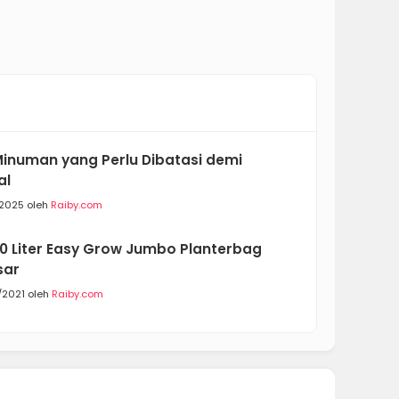
inuman yang Perlu Dibatasi demi
al
/2025 oleh
Raiby.com
00 Liter Easy Grow Jumbo Planterbag
sar
/2021 oleh
Raiby.com