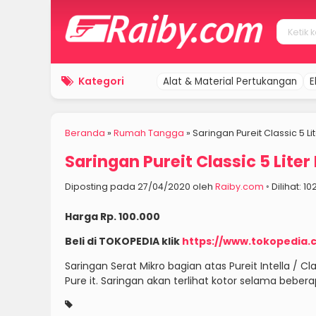
Kategori
Alat & Material Pertukangan
E
Beranda
»
Rumah Tangga
»
Saringan Pureit Classic 5 Lit
Saringan Pureit Classic 5 Liter 
Diposting pada 27/04/2020 oleh
Raiby.com
◦ Dilihat: 1
Harga Rp. 100.000
Beli di TOKOPEDIA klik
https://www.tokopedia.c
Saringan Serat Mikro bagian atas Pureit Intella / C
Pure it. Saringan akan terlihat kotor selama beber