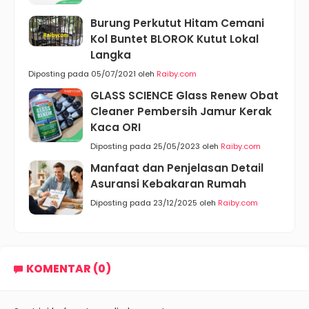
Burung Perkutut Hitam Cemani
Kol Buntet BLOROK Kutut Lokal
Langka
Diposting pada 05/07/2021 oleh
Raiby.com
GLASS SCIENCE Glass Renew Obat
Cleaner Pembersih Jamur Kerak
Kaca ORI
Diposting pada 25/05/2023 oleh
Raiby.com
Manfaat dan Penjelasan Detail
Asuransi Kebakaran Rumah
Diposting pada 23/12/2025 oleh
Raiby.com
KOMENTAR (0)