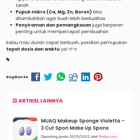
tanah
Pupuk mikro (Ca, Mg, Zn, Boron)
bisa
ditambahkan agar buah lebih berkualitas
Penyiraman dan pemangkasan
juga berperan
penting untuk mempercepat pembuahan
Kalau mau durian cepat berbuah, pastikan pemupukan
tepat dosis dan waktu
ya! 🌱🍈
Bagikan ke
ARTIKEL LAINNYA
MUAQ Makeup Sponge Violetta –
3 Cut Spon Make Up Spons
Diposting pada 25/10/2022 oleh
Raiby.com