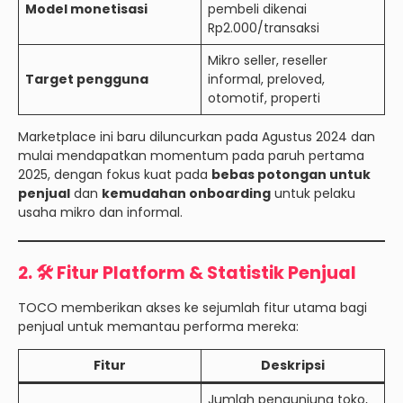
Model monetisasi
pembeli dikenai
Rp2.000/transaksi
Mikro seller, reseller
Target pengguna
informal, preloved,
otomotif, properti
Marketplace ini baru diluncurkan pada Agustus 2024 dan
mulai mendapatkan momentum pada paruh pertama
2025, dengan fokus kuat pada
bebas potongan untuk
penjual
dan
kemudahan onboarding
untuk pelaku
usaha mikro dan informal.
2. 🛠️ Fitur Platform & Statistik Penjual
TOCO memberikan akses ke sejumlah fitur utama bagi
penjual untuk memantau performa mereka:
Fitur
Deskripsi
Jumlah pengunjung toko,