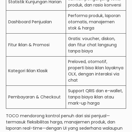
Statistik Kunjungan Harian
produk, dan rasio konversi
Performa produk, laporan
Dashboard Penjualan
otomatis, manajemen
stok & harga
Gratis: voucher, diskon,
Fitur Iklan & Promosi
dan fitur chat langsung
tanpa biaya
Preloved, otomotif,
properti bisa iklan layaknya
Kategori Iklan Klasik
OLX, dengan interaksi via
chat
Support QRIS dan e-wallet,
Pembayaran & Checkout
tanpa biaya iklan atau
mark-up harga
TOCO mendorong kontrol penuh dari sisi penjual—
termasuk fleksibilitas harga, manajemen produk, dan
laporan real-time—dengan UI yang sederhana walaupun