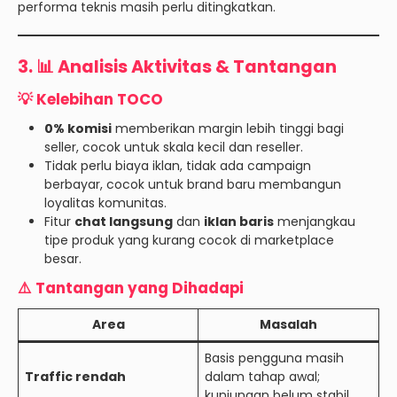
performa teknis masih perlu ditingkatkan.
3. 📊 Analisis Aktivitas & Tantangan
💡 Kelebihan TOCO
0% komisi
memberikan margin lebih tinggi bagi
seller, cocok untuk skala kecil dan reseller.
Tidak perlu biaya iklan, tidak ada campaign
berbayar, cocok untuk brand baru membangun
loyalitas komunitas.
Fitur
chat langsung
dan
iklan baris
menjangkau
tipe produk yang kurang cocok di marketplace
besar.
⚠️ Tantangan yang Dihadapi
Area
Masalah
Basis pengguna masih
Traffic rendah
dalam tahap awal;
kunjungan belum stabil