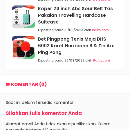
Koper 24 inch Abs Sour Belt Tas
Pakaian Travelling Hardcase
Suitcase
Diposting pada 31/05/2023 oleh
Raiby.com
Bet Pingpong Tenis Meja DHS
6002 Karet Hurricane 8 & Tin Arc
Ping Pong
Diposting pada 22/09/2022 oleh
Raiby.com
KOMENTAR (0)
Saat ini belum tersedia komentar
Silahkan tulis komentar Anda
Alamat email Anda tidak akan dipublikasikan. Kolom
bertanda bintang (*) wajib diisi