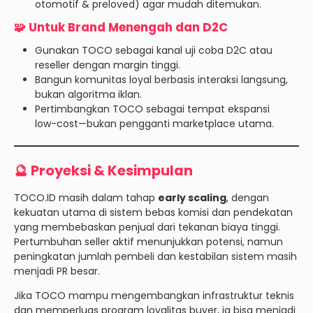
otomotif & preloved) agar mudah ditemukan.
🧩 Untuk Brand Menengah dan D2C
Gunakan TOCO sebagai kanal uji coba D2C atau
reseller dengan margin tinggi.
Bangun komunitas loyal berbasis interaksi langsung,
bukan algoritma iklan.
Pertimbangkan TOCO sebagai tempat ekspansi
low-cost—bukan pengganti marketplace utama.
🔮 Proyeksi & Kesimpulan
TOCO.ID masih dalam tahap
early scaling
, dengan
kekuatan utama di sistem bebas komisi dan pendekatan
yang membebaskan penjual dari tekanan biaya tinggi.
Pertumbuhan seller aktif menunjukkan potensi, namun
peningkatan jumlah pembeli dan kestabilan sistem masih
menjadi PR besar.
Jika TOCO mampu mengembangkan infrastruktur teknis
dan memperluas program loyalitas buyer, ia bisa menjadi