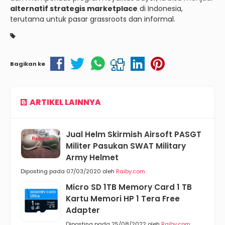
alternatif strategis marketplace
di Indonesia,
terutama untuk pasar grassroots dan informal.
Bagikan ke
ARTIKEL LAINNYA
Jual Helm Skirmish Airsoft PASGT
Militer Pasukan SWAT Military
Army Helmet
Diposting pada 07/03/2020 oleh
Raiby.com
Micro SD 1TB Memory Card 1 TB
Kartu Memori HP 1 Tera Free
Adapter
Diposting pada 25/08/2022 oleh
Raiby.com