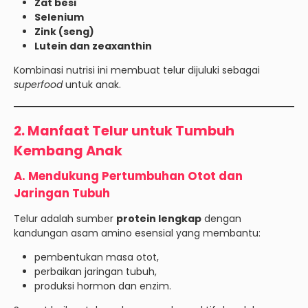
Zat besi
Selenium
Zink (seng)
Lutein dan zeaxanthin
Kombinasi nutrisi ini membuat telur dijuluki sebagai
superfood
untuk anak.
2. Manfaat Telur untuk Tumbuh
Kembang Anak
A. Mendukung Pertumbuhan Otot dan
Jaringan Tubuh
Telur adalah sumber
protein lengkap
dengan
kandungan asam amino esensial yang membantu:
pembentukan masa otot,
perbaikan jaringan tubuh,
produksi hormon dan enzim.