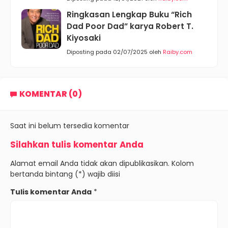
Ringkasan Lengkap Buku “Rich
Dad Poor Dad” karya Robert T.
Kiyosaki
Diposting pada 02/07/2025 oleh
Raiby.com
KOMENTAR (0)
Saat ini belum tersedia komentar
Silahkan tulis komentar Anda
Alamat email Anda tidak akan dipublikasikan. Kolom
bertanda bintang (*) wajib diisi
Tulis komentar Anda
*