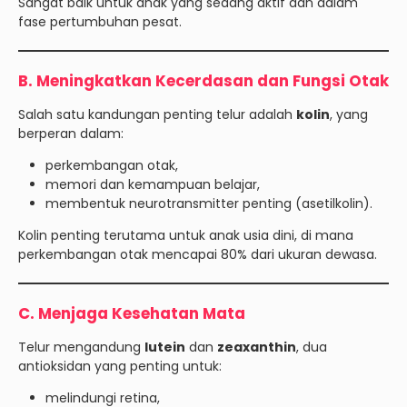
Sangat baik untuk anak yang sedang aktif dan dalam
fase pertumbuhan pesat.
B. Meningkatkan Kecerdasan dan Fungsi Otak
Salah satu kandungan penting telur adalah
kolin
, yang
berperan dalam:
perkembangan otak,
memori dan kemampuan belajar,
membentuk neurotransmitter penting (asetilkolin).
Kolin penting terutama untuk anak usia dini, di mana
perkembangan otak mencapai 80% dari ukuran dewasa.
C. Menjaga Kesehatan Mata
Telur mengandung
lutein
dan
zeaxanthin
, dua
antioksidan yang penting untuk:
melindungi retina,