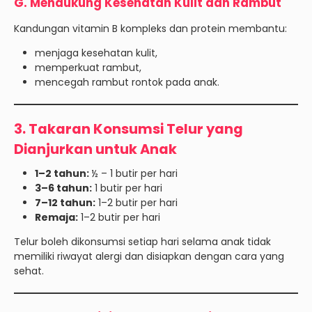
G. Mendukung Kesehatan Kulit dan Rambut
Kandungan vitamin B kompleks dan protein membantu:
menjaga kesehatan kulit,
memperkuat rambut,
mencegah rambut rontok pada anak.
3. Takaran Konsumsi Telur yang
Dianjurkan untuk Anak
1–2 tahun:
½ – 1 butir per hari
3–6 tahun:
1 butir per hari
7–12 tahun:
1–2 butir per hari
Remaja:
1–2 butir per hari
Telur boleh dikonsumsi setiap hari selama anak tidak
memiliki riwayat alergi dan disiapkan dengan cara yang
sehat.