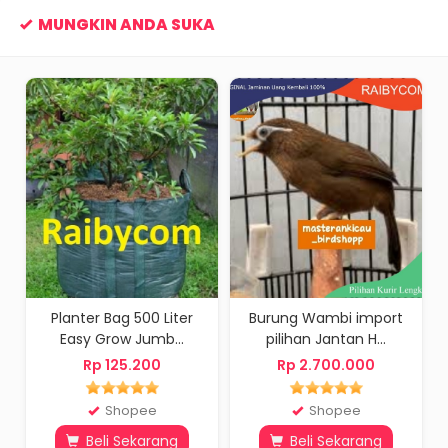
MUNGKIN ANDA SUKA
Planter Bag 500 Liter
Burung Wambi import
Easy Grow Jumb...
pilihan Jantan H...
Rp 125.200
Rp 2.700.000
Shopee
Shopee
Beli Sekarang
Beli Sekarang