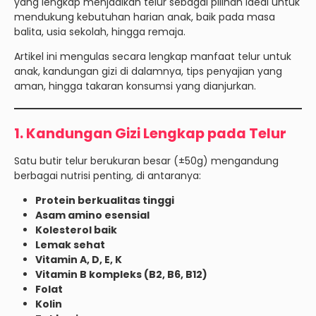
yang lengkap menjadikan telur sebagai pilihan ideal untuk
mendukung kebutuhan harian anak, baik pada masa
balita, usia sekolah, hingga remaja.
Artikel ini mengulas secara lengkap manfaat telur untuk
anak, kandungan gizi di dalamnya, tips penyajian yang
aman, hingga takaran konsumsi yang dianjurkan.
1. Kandungan Gizi Lengkap pada Telur
Satu butir telur berukuran besar (±50g) mengandung
berbagai nutrisi penting, di antaranya:
Protein berkualitas tinggi
Asam amino esensial
Kolesterol baik
Lemak sehat
Vitamin A, D, E, K
Vitamin B kompleks (B2, B6, B12)
Folat
Kolin