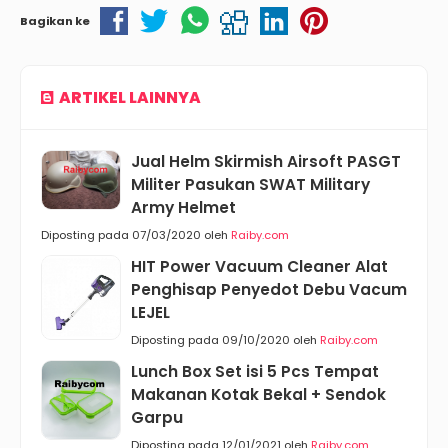
Bagikan ke
ARTIKEL LAINNYA
Jual Helm Skirmish Airsoft PASGT
Militer Pasukan SWAT Military
Army Helmet
Diposting pada 07/03/2020 oleh
Raiby.com
HIT Power Vacuum Cleaner Alat
Penghisap Penyedot Debu Vacum
LEJEL
Diposting pada 09/10/2020 oleh
Raiby.com
Lunch Box Set isi 5 Pcs Tempat
Makanan Kotak Bekal + Sendok
Garpu
Diposting pada 12/01/2021 oleh
Raiby.com