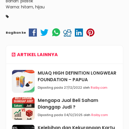
Bahan: plastik
Warna: hitam, hijau
Bagikan ke
ARTIKEL LAINNYA
MUAQ HIGH DEFINITION LONGWEAR
FOUNDATION – PAPUA
Diposting pada 27/12/2022 oleh
Raiby.com
Mengapa Jual Beli Saham
Dianggap Judi ?
Diposting pada 04/12/2025 oleh
Raiby.com
Kelebihan dan Kekurangan Kartu