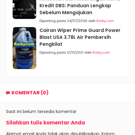
Kredit DBS: Panduan Lengkap
Sebelum Mengajukan
Diposting pada 24/07/2026 oleh
Raiby.com
Cairan Wiper Prime Guard Power
Blast USA 3.78L Air Pembersih
Pengkilat
Diposting pada 21/11/2021 oleh
Raiby.com
KOMENTAR (0)
Saat ini belum tersedia komentar
Silahkan tulis komentar Anda
Alamat email Anda tidak akan dipublikasikan. Kolom