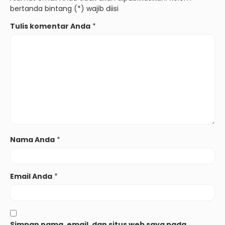
bertanda bintang (*) wajib diisi
Tulis komentar Anda
*
Nama Anda
*
Email Anda
*
Simpan nama, email, dan situs web saya pada