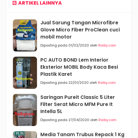
ARTIKEL LAINNYA
Jual Sarung Tangan Microfibre
Glove Micro Fiber ProClean cuci
mobil motor
Diposting pada 01/02/2020 oleh
Raiby.com
PC AUTO BOND Lem Interior
Eksterior MOBIL Body Kaca Besi
Plastik Karet
Diposting pada 22/01/2020 oleh
Raiby.com
Saringan Pureit Classic 5 Liter
Filter Serat Micro MFM Pure It
Intella 5L
Diposting pada 27/04/2020 oleh
Raiby.com
Media Tanam Trubus Repack 1 Kg