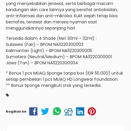
yang menyebabkan jerawat, serta berbagai macam
kandungan skin care lainnya yang bersifat antioksidan,
anti-inflamasi dan anti-mikroba. Kulit wajah tetap bisa
bernafas, terawat dan merasa nyaman saat
menggunakannya sepanjang hari.
Tersedia dalam 4 Shade (Net 30ml – 32ml) :
Sulawesi (Fair) – BPOM NA11220300003
Kalimantan (Light) – BPOM NA11220300005
Sumatera (Neutral/Medium) – BPOM NA11220300001
Jawa (Tan) – BPOM NA11220300004
* Bonus 1 pcs MUAQ Sponge tanpa box (IDR 55.000) untuk
setiap pembelian 1 pcs MUAQ HD Longwear Foundation.
** Bonus Sponge mengikuti stok yang tersedia.
Bagikan ke