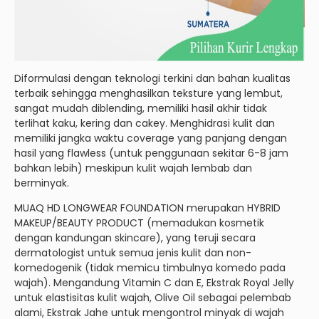
Diformulasi dengan teknologi terkini dan bahan kualitas
terbaik sehingga menghasilkan teksture yang lembut,
sangat mudah diblending, memiliki hasil akhir tidak
terlihat kaku, kering dan cakey. Menghidrasi kulit dan
memiliki jangka waktu coverage yang panjang dengan
hasil yang flawless (untuk penggunaan sekitar 6-8 jam
bahkan lebih) meskipun kulit wajah lembab dan
berminyak.
MUAQ HD LONGWEAR FOUNDATION merupakan HYBRID
MAKEUP/BEAUTY PRODUCT (memadukan kosmetik
dengan kandungan skincare), yang teruji secara
dermatologist untuk semua jenis kulit dan non-
komedogenik (tidak memicu timbulnya komedo pada
wajah). Mengandung Vitamin C dan E, Ekstrak Royal Jelly
untuk elastisitas kulit wajah, Olive Oil sebagai pelembab
alami, Ekstrak Jahe untuk mengontrol minyak di wajah