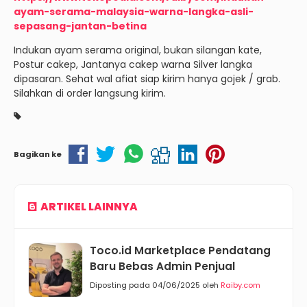
ayam-serama-malaysia-warna-langka-asli-
sepasang-jantan-betina
Indukan ayam serama original, bukan silangan kate,
Postur cakep, Jantanya cakep warna Silver langka
dipasaran. Sehat wal afiat siap kirim hanya gojek / grab.
Silahkan di order langsung kirim.
Bagikan ke
ARTIKEL LAINNYA
Toco.id Marketplace Pendatang
Baru Bebas Admin Penjual
Diposting pada 04/06/2025 oleh
Raiby.com