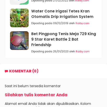
Diposting pada 27/12/2022 oleh
Raiby.com
Water Cone Irigasi Tetes Kran
Otomatis Drip Irrigation System
Diposting pada 09/12/2019 oleh
Raiby.com
Bet Pingpong Tenis Meja 729 King
9 Star Karet Battle 2 Bat
Friendship
Diposting pada 25/01/2023 oleh
Raiby.com
KOMENTAR (0)
Saat ini belum tersedia komentar
Silahkan tulis komentar Anda
Alamat email Anda tidak akan dipublikasikan. Kolom