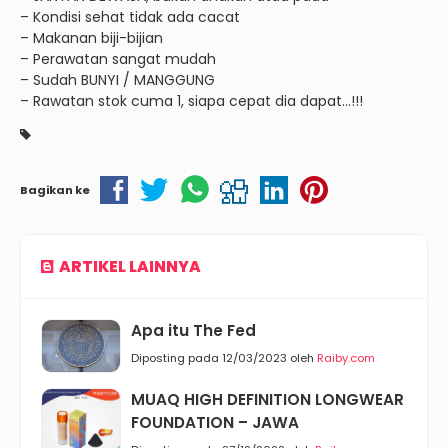
– Kondisi sehat tidak ada cacat
– Makanan biji-bijian
– Perawatan sangat mudah
– Sudah BUNYI / MANGGUNG
– Rawatan stok cuma 1, siapa cepat dia dapat…!!!
Bagikan ke
ARTIKEL LAINNYA
Apa itu The Fed
Diposting pada 12/03/2023 oleh
Raiby.com
MUAQ HIGH DEFINITION LONGWEAR
FOUNDATION – JAWA