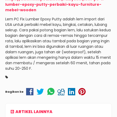
lumber-epoxy-putty-perbaiki-kayu-furniture-
mebel-wooden
Lem PC Fix Lumber Epoxy Putty adalah lem import dari
USA untuk perbaiki mebel kayu, bingkai, cetakan, lubang
sekrup. Cara pakai potong bagian lem, lalu satukan kedua
bagian dengan cara di remas-remas hingga tercampur
rata, lalu aplikasikan atau tambal pada bagian yang ingin
di tambal, lem ini bisa digunakan di luar ruangan atau
dalam ruangan, juga tahan air (waterproof), setelah
aplikasi lem akan mengering hanya dalam waktu 15 menit
dan membatu / mengeras setelah 60 menit, tahan pada
suhu 20-250 F.
Bagikan ke
ARTIKEL LAINNYA