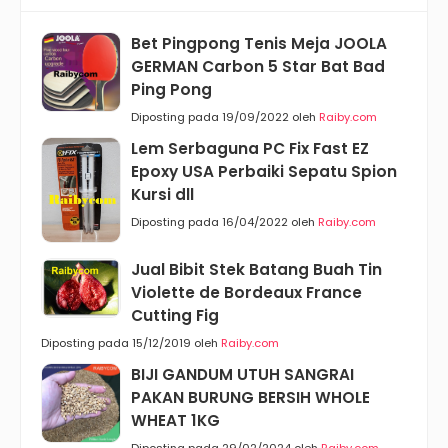
Bet Pingpong Tenis Meja JOOLA
GERMAN Carbon 5 Star Bat Bad
Ping Pong
Diposting pada 19/09/2022 oleh
Raiby.com
Lem Serbaguna PC Fix Fast EZ
Epoxy USA Perbaiki Sepatu Spion
Kursi dll
Diposting pada 16/04/2022 oleh
Raiby.com
Jual Bibit Stek Batang Buah Tin
Violette de Bordeaux France
Cutting Fig
Diposting pada 15/12/2019 oleh
Raiby.com
BIJI GANDUM UTUH SANGRAI
PAKAN BURUNG BERSIH WHOLE
WHEAT 1KG
Diposting pada 29/02/2024 oleh
Raiby.com