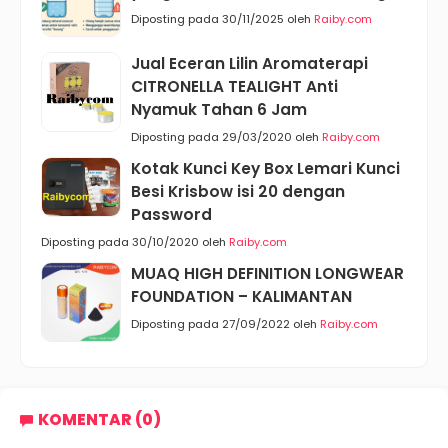
Diposting pada 30/11/2025 oleh
Raiby.com
Jual Eceran Lilin Aromaterapi
CITRONELLA TEALIGHT Anti
Nyamuk Tahan 6 Jam
Diposting pada 29/03/2020 oleh
Raiby.com
Kotak Kunci Key Box Lemari Kunci
Besi Krisbow isi 20 dengan
Password
Diposting pada 30/10/2020 oleh
Raiby.com
MUAQ HIGH DEFINITION LONGWEAR
FOUNDATION – KALIMANTAN
Diposting pada 27/09/2022 oleh
Raiby.com
KOMENTAR (0)