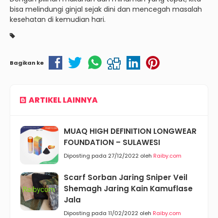
bisa melindungi ginjal sejak dini dan mencegah masalah
kesehatan di kemudian hari.
Bagikan ke
ARTIKEL LAINNYA
MUAQ HIGH DEFINITION LONGWEAR
FOUNDATION – SULAWESI
Diposting pada 27/12/2022 oleh
Raiby.com
Scarf Sorban Jaring Sniper Veil
Shemagh Jaring Kain Kamuflase
Jala
Diposting pada 11/02/2022 oleh
Raiby.com