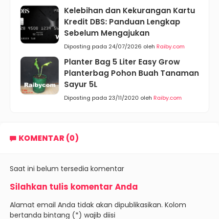
Kelebihan dan Kekurangan Kartu
Kredit DBS: Panduan Lengkap
Sebelum Mengajukan
Diposting pada 24/07/2026 oleh
Raiby.com
Planter Bag 5 Liter Easy Grow
Planterbag Pohon Buah Tanaman
Sayur 5L
Diposting pada 23/11/2020 oleh
Raiby.com
KOMENTAR (0)
Saat ini belum tersedia komentar
Silahkan tulis komentar Anda
Alamat email Anda tidak akan dipublikasikan. Kolom
bertanda bintang (*) wajib diisi