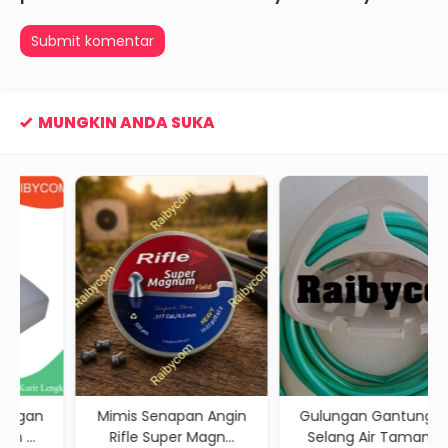
MUNGKIN ANDA SUKA
Mimis Senapan Angin
Gulungan Gantungan
Rifle Super Magn...
Selang Air Taman ...