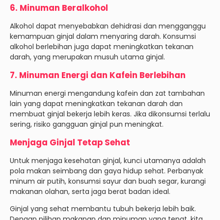
6. Minuman Beralkohol
Alkohol dapat menyebabkan dehidrasi dan mengganggu
kemampuan ginjal dalam menyaring darah. Konsumsi
alkohol berlebihan juga dapat meningkatkan tekanan
darah, yang merupakan musuh utama ginjal.
7. Minuman Energi dan Kafein Berlebihan
Minuman energi mengandung kafein dan zat tambahan
lain yang dapat meningkatkan tekanan darah dan
membuat ginjal bekerja lebih keras. Jika dikonsumsi terlalu
sering, risiko gangguan ginjal pun meningkat.
Menjaga Ginjal Tetap Sehat
Untuk menjaga kesehatan ginjal, kunci utamanya adalah
pola makan seimbang dan gaya hidup sehat. Perbanyak
minum air putih, konsumsi sayur dan buah segar, kurangi
makanan olahan, serta jaga berat badan ideal.
Ginjal yang sehat membantu tubuh bekerja lebih baik.
Dengan pilihan makanan dan minuman yang tepat, kita