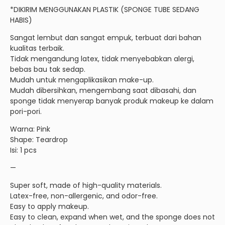
*DIKIRIM MENGGUNAKAN PLASTIK (SPONGE TUBE SEDANG
HABIS)
Sangat lembut dan sangat empuk, terbuat dari bahan
kualitas terbaik.
Tidak mengandung latex, tidak menyebabkan alergi,
bebas bau tak sedap.
Mudah untuk mengaplikasikan make-up.
Mudah dibersihkan, mengembang saat dibasahi, dan
sponge tidak menyerap banyak produk makeup ke dalam
pori-pori.
Warna: Pink
Shape: Teardrop
Isi: 1 pcs
—
Super soft, made of high-quality materials.
Latex-free, non-allergenic, and odor-free.
Easy to apply makeup.
Easy to clean, expand when wet, and the sponge does not