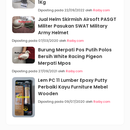
1Kg
Diposting pada 22/09/2022 oleh
Raiby.com
Jual Helm Skirmish Airsoft PASGT
Militer Pasukan SWAT Military
Army Helmet
Diposting pada 07/03/2020 oleh
Raiby.com
Burung Merpati Pos Putih Polos
Bersih White Racing Pigeon
Merpati Mpos
Diposting pada 27/09/2021 oleh
Raiby.com
Lem PC 11 Lumber Epoxy Putty
Perbaiki Kayu Furniture Mebel
Wooden
Diposting pada 09/07/2020 oleh
Raiby.com